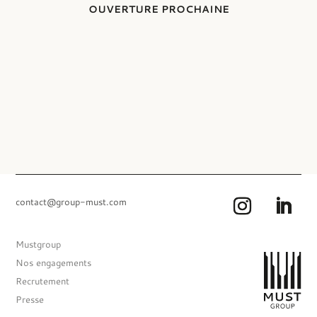
EX DOOBIE’S
OUVERTURE PROCHAINE
contact@group-must.com
Mustgroup
Nos engagements
Recrutement
Presse