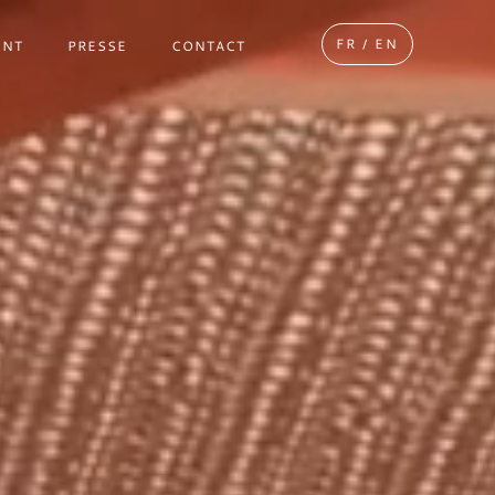
FR / EN
ENT
PRESSE
CONTACT