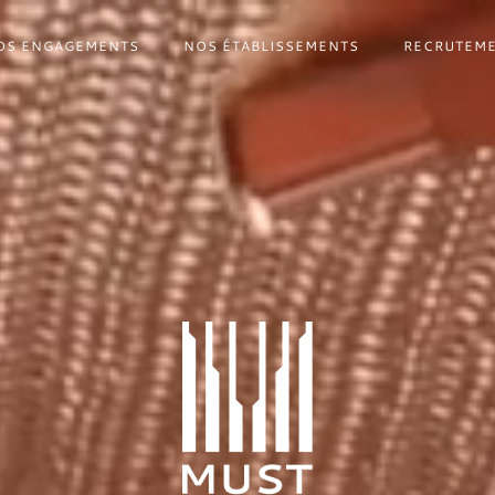
OS ENGAGEMENTS
NOS ÉTABLISSEMENTS
RECRUTEM